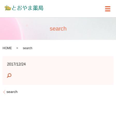
メ
search
HOME
search
2017/12/24
search