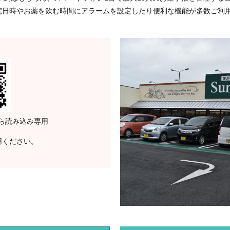
院日時やお薬を飲む時間にアラームを設定したり便利な機能が多数ご利
から読み込み専用
用ください。