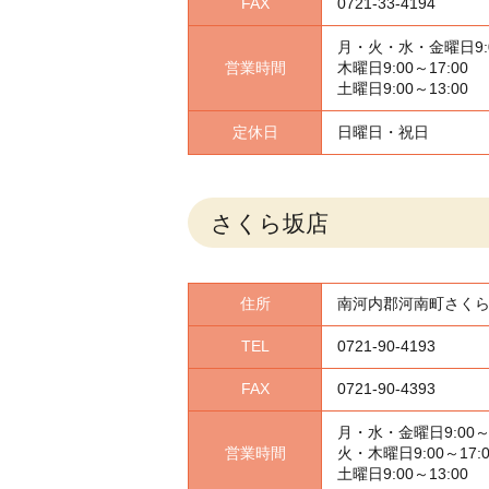
FAX
0721-33-4194
月・火・水・金曜日
9
営業時間
木曜日
9:00～17:00
土曜日
9:00～13:00
定休日
日曜日・祝日
さくら坂店
住所
南河内郡河南町さくら坂4
TEL
0721-90-4193
FAX
0721-90-4393
月・水・金曜日
9:00～
営業時間
火・木曜日
9:00～17:
土曜日
9:00～13:00