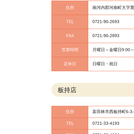
住所
南河内郡河南町大字寛弘
TEL
0721-90-2693
FAX
0721-90-2893
営業時間
月曜日～金曜日9:00～
定休日
日曜日・祝日
板持店
住所
富田林市西板持町6-3-
TEL
0721-33-4193