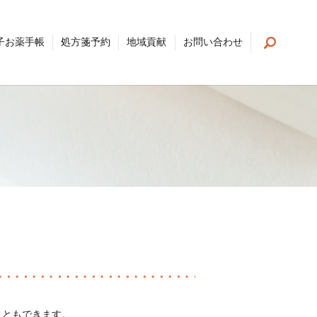
search
電子お薬手帳
処方箋予約
地域貢献
お問い合わせ
こともできます。