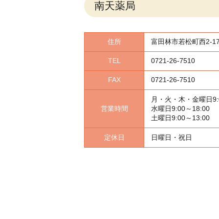
南天薬局
住所
富田林市若松町西2-170
TEL
0721-26-7510
FAX
0721-26-7510
月・火・木・金曜日
9
営業時間
水曜日
9:00～18:00
土曜日
9:00～13:00
定休日
日曜日・祝日