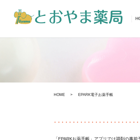
H
HOME
EPARK電子お薬手帳
「EPARKお薬手帳」アプリでは調剤の事