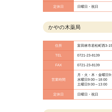
定休日
日曜日・祝日
かやの木薬局
住所
富田林市若松町西3-159
TEL
0721-23-8139
FAX
0721-23-8139
月・火・木・金曜日
9
営業時間
水曜日
9:00～18:00
土曜日
9:00～13:00
定休日
日曜日・祝日