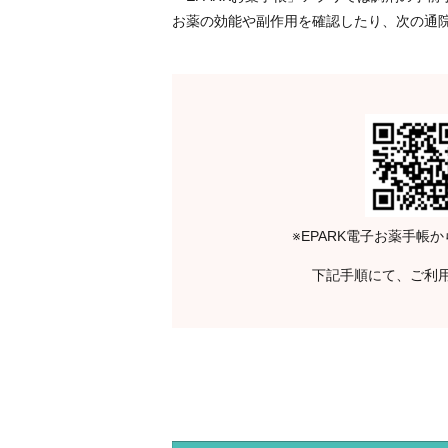
お薬の効能や副作用を確認したり、次の通
※EPARK電子お薬手帳
下記手順にて、ご利