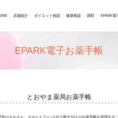
OME
店舗紹介
ダイエット相談
健康相談
調剤
EPARK
EPARK電子お薬手帳
とおやま薬局お薬手帳
前予約はもちろん、スマートフォン1台で最大10人のお薬手帳を管理する